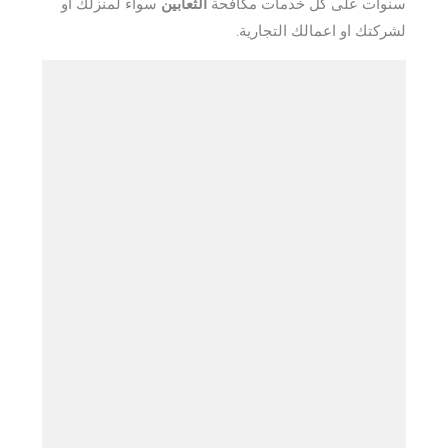
سنوات على كل خدمات مكافحة
الثعابين
سواء لمنزلك او
لشركتك او اعمالك التجارية.