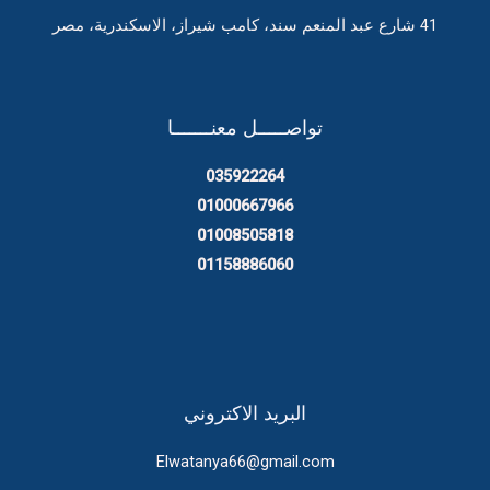
41 شارع عبد المنعم سند، كامب شيراز، الاسكندرية، مصر
تواصـــــل معنـــــــا
035922264
01000667966
01008505818
01158886060
البريد الاكتروني
Elwatanya66@gmail.com