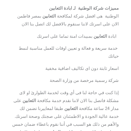
مميزات شركة الوطنية لـ ابادة الثعابين
الوطنية هى افضل شركة لمكافحة
الثعابين
بمصر فاطمن
الان على اسرتك لاننا سنقوم بالافضل لك اتصل بنا الان
ابادة
الثعابين
بمبيدات امنة تماما على اسرتك
خدمة سريعة و فعالة و تعيين اوقات للعمل مناسبة لنمط
حياتك
اسعار ثابتة دون اى تكاليف اضافية مخفية
شركة رسمية مرخصة من وزارة الصحة
إذا كنت في حاجة لنا فى أي وقت لخدمة الطوارئ او لاى
مشكلة فاتصل بنا الان لاننا نقدم خدمة مكافحة
الثعابين
على
مدار 24 ساعة مكافحة
الثعابين
طبقا لمعاييرنا تضمن لك
خدمة عالية الجودة و الاطمئنان على صجتك وصحة اسرتك.
والأهم من ذلك هو السبب في أننا نقوم باعطاء ضمان خمس