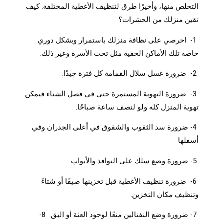
التخلص منها، وأخيرًا طرق لتنظيف الأغطية المختلفة. كيف
تقين منزلك من الحشرات؟
1- احرصي على نظافة منزلك باستمرار وبشكل دوري
خاصة تلك الأماكن الخفية مثل تحت الأسرة وغير ذلك.
2- ضرورة غسل سلال القمامة كل فترة جيدًا.
3- ضرورة التهوية المستمرة حتى في فصل الشتاء فيمكن
تهوية المنزل كله ولو لنصف ساعة صباحًا.
4- ضرورة سد الثقوب والشقوق في أعلى الجدران وفي
أسفلها
5- ضرورة وضع سلك على النوافذ والأبواب.
6- ضرورة تنظيف الأغطية قبل تخزينها صيفًا أو شتاءً
وتنظيف مكان التخزين.
7- ضرورة وضع النفتالين منعًا لوجود العثة أو البق. 8-