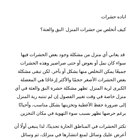
اباده حشرات
كيف أتخلص من حشرات المنزل: البق والعتة؟
قد يعاني أي منزل من مشكلة وجود بعض الحشرات فيها
سواء كان نمل أو بعوض أو حتى صراصير وهذه الحشرات
جميعًا يمكن التخلص منها بشكل أو بآخر، لكن تبقى مشكلة
بعض الحشرات الأصغر حجمًا والأكثر إزعاجًا هي المعضلة
الكبرى لربة المنزل. تظهر مشكلة حشرة البق والعثة في أي
منزل خاصة في وقت تغيير الفصول إن لم تنتبه ربة المنزل
إلى ضرورة حفظ الأغطية وتخزينها بشكل مناسب، وأحيانًا
برغم حرصها تظهر بسبب سوء التهوية في مكان التخزين.
تكثر الحشرات في المناطق الحارة تحديدًا، لذا ينبغي أولًا أن
أعرض عليك وسائل لمنع انتشارها في منزلك، ثم وسائل