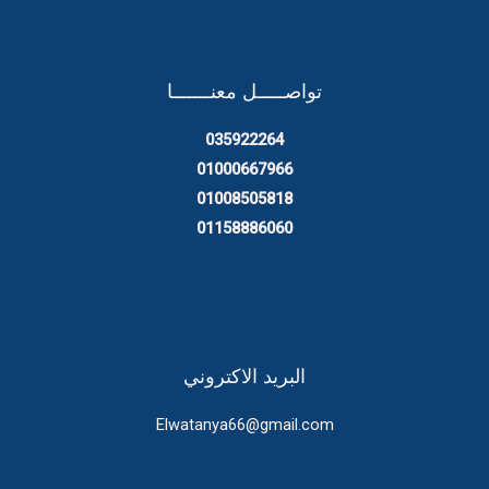
تواصـــــل معنـــــــا
035922264
01000667966
01008505818
01158886060
البريد الاكتروني
Elwatanya66@gmail.com