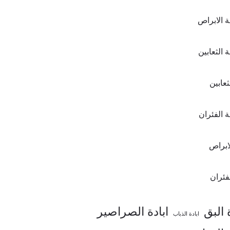
 الابراص
 الثعابين
ثعابين
 الفئران
لابراص
لفئران
 البق
ابادة الصراصير
ابادة الذباب