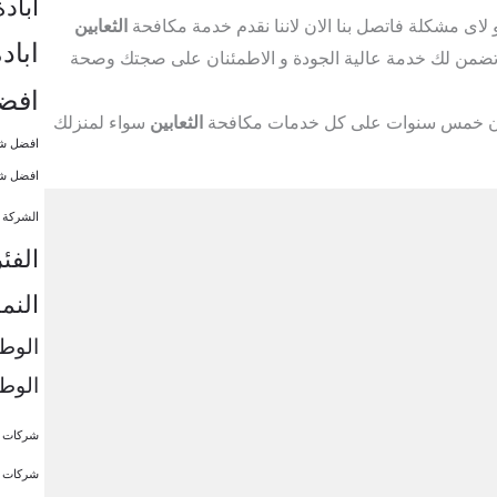
اباد
لاى مشكلة فاتصل بنا الان لاننا نقدم خدمة مكافحة
الثعابين
اباد
 تضمن لك خدمة عالية الجودة و الاطمئنان على صجتك وصحة
افضل
ضمان خمس سنوات على كل خدمات مكافحة
الثعابين
سواء لمنزلك
افضل شر
افضل شر
الشركة ا
الفئ
النم
الوطن
الوط
شركات اب
شركات ا