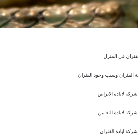
لفئران في المنزل
 الفئران وسبب وجود الفئران
ركة لابادة الابراص
ركة لابادة الثعابين
ركة ابادة الفئران