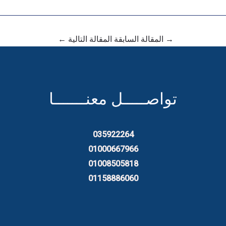
→
المقالة السابقة
المقالة التالية
←
تواصـــــل معنـــــــا
035922264
01000667966
01008505818
01158886060