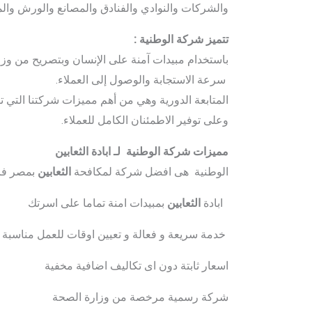
والشركات والنوادي والفنادق والمصانع والورش وال
تتميز شركة الوطنية :
باستخدام مبيدات آمنة على الإنسان وبتصريح من وز
سرعة الاستجابة والوصول إلى العملاء.
المتابعة الدورية وهي من أهم مميزات شركتنا التي تؤ
وعلى توفير الاطمئنان الكامل للعملاء.
مميزات شركة الوطنية لـ ابادة الثعابين
الوطنية هى افضل شركة لمكافحة
الثعابين
بمصر فاط
ابادة
الثعابين
بمبيدات امنة تماما على اسرتك
خدمة سريعة و فعالة و تعيين اوقات للعمل مناسبة 
اسعار ثابتة دون اى تكاليف اضافية مخفية
شركة رسمية مرخصة من وزارة الصحة