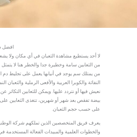
افضل شر
من الثعابين سامة وخطيرة جدا والخطر هنا لا يتمثل 
من يمتلك سم يوجد في أنيابها يعمل على تجليط دم الض
النفاثة والكوبرا العربية والأفعى الرملية والثعبان 
بيضة تفقص بعد شهر أو شهرين، تتغذى الثعابين على ا
على حسب حجم الثعبان.
يعرف فريق المتخصصين الذين تملكهم شركة الوطني
والخطوات العلمية والمبيدات الفعالة المستخدمة في ع