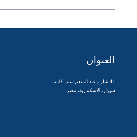
العنوان
41 شارع عبد المنعم سند، كامب
شيراز، الاسكندرية، مصر