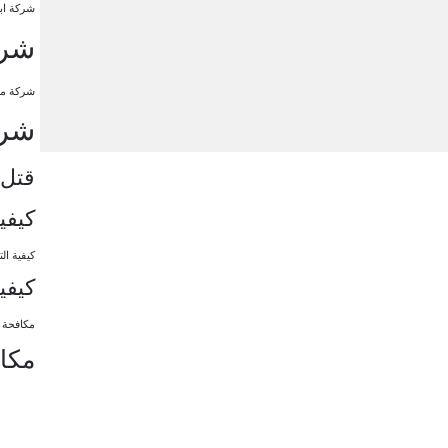
شركة ابا
شرك
شركة مك
شرك
قتل 
كيفي
كيفية ا
كيفي
مكافحة 
مكا