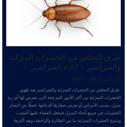
في
منزلك
و
اباده
البق
طرق التخلص من الحشرات المنزلية
والصراصير – اباده الصراصير
الصراصير
,
المقالات
/
admin
طرق التخلص من الحشرات المنزلية والصراصير يعد ظهور
الحشرات المنزلية من أكثر الأمور المزعجة التي تتعرض لها أي ربة
منزل، بسبب الأمراض أو تعرض صغارها للدغاتها، فضلًا عن انتشار
الحشرات في جميع أنحاء المنزل فيجعل القضاء عليها أصعب،
وتتنوع الحشرات المنزلية ما بين الطائرة والزاحفة، ويعد أكثرها