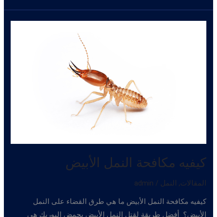
الأبيض
كيفيه مكافحة النمل الأبيض
المقالات
,
النمل
/
admin
كيفيه مكافحة النمل الأبيض ما هي طرق القضاء على النمل
الأبيض؟ أفضل طريقة لقتل النمل الأبيض بحمض البوريك هي