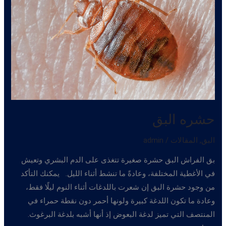
حشره البق
البق
,
المقالات
/
admin
بق الفراش البق حشرة صغيرة تتغذى على الدم البشري وتعيش
في الأغطية المختلفة، وعادةً ما تنشط أثناء الليل. يمكنك التأكد
من وجود حشرة البق إن شعرت باللدغات أثناء النوم ليلًا فقط،
وعادة ما تكون اللدغة كبيرة ولونها أحمر دون نقطة حمراء في
المنتصف التي تميز لدغة البعوض إذ أنها أشبه بلدغة البرغوث.