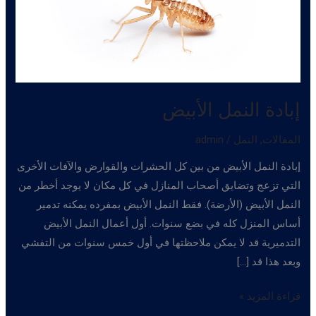
إبادة النمل الأبيض
المقالات
,
النمل
/
admin
إبادة النمل الأبيض من بين كل الحشرات والقوارض والآفات الأخرى
التي تزعج وتضايق أصحاب المنازل في كل مكان لا يوجد أخطر من
النمل الأبيض (الأرضة). فقط النمل الأبيض بمفرده يمكنه تدمير
أساس المنزل كله في بضع سنوات. أول أعمال النمل الأبيض
التدميرية قد لا يمكن ملاحظتها في أول خمس سنوات من التفشي
وبعد هذا قد […]
إبادة
قراءة المزيد »
النمل