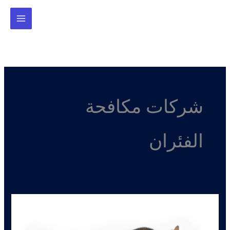
خطي
لى
لمحتوى
شركات مكافحة
الفئران