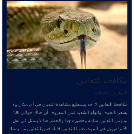
مكافحة الثعابين
القوارض
/
admin
مكافحة الثعابين لا أحد يستطيع مشاهدة الثعبان في أي مكان ولا
يشعر بالخوف والهلع الشديد فمن المعروف أن هناك حوالي 400
نوع من الثعابين سامة وخطيرة جدا والخطر هنا لا يتمثل في نقل
الأمراض بل في الموت نعم فالثعابين قاتلة فمن الثعابين من يمتلك