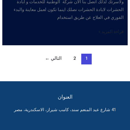
ولاسرتك لذلك اتصل بنا الان شركة الوطنية للخدمات و ابادة
الحشرات لابادة الحشرات نصلك اينما تكون لعمل معاينة والبدء
الفوري في العلاج عن طريق استخدام
ابادة
قراءة المزيد »
الابراص
1
2
التالي
←
العنوان
41 شارع عبد المنعم سند، كامب شيراز، الاسكندرية، مصر