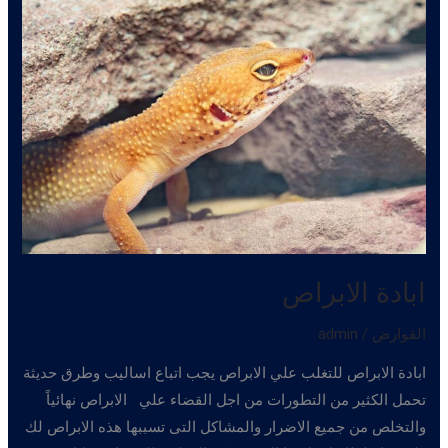
ابادة الابراص
القوارض
/
admin
ابادة الابراص للتغلب علي الابراص يجب اتباع اساليب وطرق حديثة
تحمل الكثير من التطورات من اجل القضاء علي الابراص نهائياً
والتخلص من جميع الاضرار والمشاكل التى تسببها هذه الابراص لك