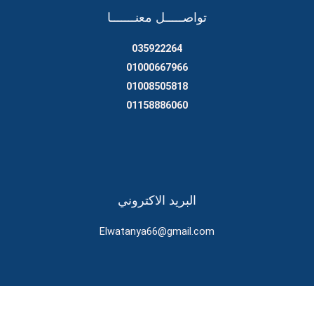
تواصـــــل معنـــــــا
035922264
01000667966
01008505818
01158886060
البريد الاكتروني
Elwatanya66@gmail.com