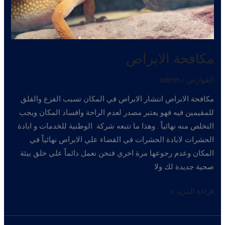
مكافحة الابراص
القوارض
/
admin
مكافحة الابراص انتشار الابراص في المكان تسبب الفزع والقلق
للمقيمين فيه فهو يعتبر مصدر لعدم الراحة وافساد المكان ويجب
التخلص منه نهائياً . وهذا ما تتبعه شركة الوطنية للخدمات و ابادة
الحشرات لابادة الحشرات في القضاء علي الابراص نهائياً في
المكان وعدم رجوعها مرة اخري فنحن نعمل دائماً علي خلق بيئة
صحية جديدة لك ولا
مكافحة
قراءة المزيد »
الابراص