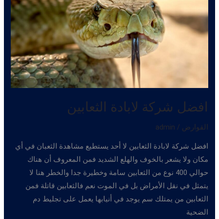
افضل شركة لابادة الثعابين
القوارض
/
admin
افضل شركة لابادة الثعابين لا أحد يستطيع مشاهدة الثعبان في أي
مكان ولا يشعر بالخوف والهلع الشديد فمن المعروف أن هناك
حوالي 400 نوع من الثعابين سامة وخطيرة جدا والخطر هنا لا
يتمثل في نقل الأمراض بل في الموت نعم فالثعابين قاتلة فمن
الثعابين من يمتلك سم يوجد في أنيابها يعمل على تجليط دم
الضحية