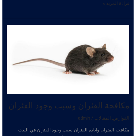
ابادة
قراءة المزيد »
الفئران
في
المنزل
مكافحة الفئران وسبب وجود الفئران
القوارض
,
المقالات
/
admin
مكافحة الفئران وابادة الفئران سبب وجود الفئران في البيت