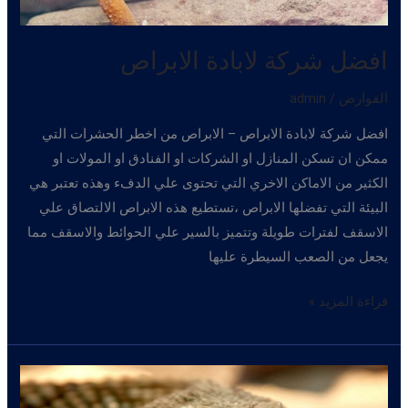
افضل شركة لابادة الابراص
القوارض
/
admin
افضل شركة لابادة الابراص – الابراص من اخطر الحشرات التي
ممكن ان تسكن المنازل او الشركات او الفنادق او المولات او
الكثير من الاماكن الاخري التي تحتوى علي الدفء وهذه تعتبر هي
البيئة التي تفضلها الابراص ،تستطيع هذه الابراص الالتصاق علي
الاسقف لفترات طويلة وتتميز بالسير علي الحوائط والاسقف مما
يجعل من الصعب السيطرة عليها
افضل
قراءة المزيد »
شركة
لابادة
الابراص