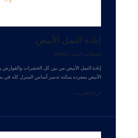
إبادة النمل الأبيض
المقالات
,
النمل
/
admin
إبادة النمل الأبيض من بين كل الحشرات والقوارض و
الأبيض بمفرده يمكنه تدمير أساس المنزل كله في بض
إبادة
قراءة المزيد »
النمل
الأبيض