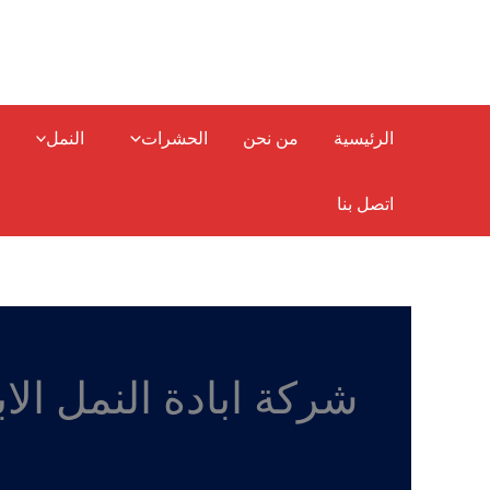
خطي
لى
لمحتوى
الرئيسية
من نحن
الحشرات
النمل
اتصل بنا
شركة ابادة النمل الا