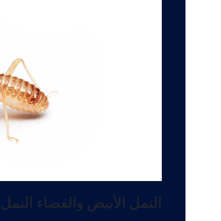
النمل الأبيض والقضاء النمل 