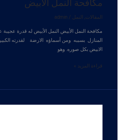
مكافحة النمل الأبيض
المقالات
,
النمل
/
admin
مكافحة النمل الأبيض النمل الأبيض له قدرة عجيبة ع
المنازل بسببه ومن أسماؤه الارضة لقدرته الكبير
الابيض بكل صوره. وهو
مكافحة
قراءة المزيد »
النمل
الأبيض