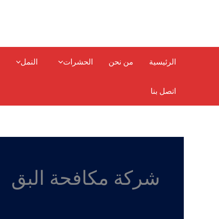
خطي
لى
لمحتوى
الرئيسية
من نحن
الحشرات
النمل
اتصل بنا
شركة مكافحة البق