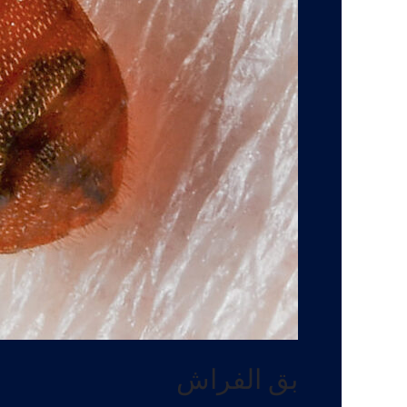
بق الفراش