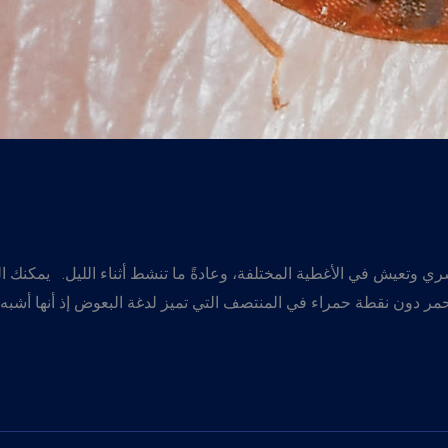
 وتعيش في الأغطية المختلفة، وعادةً ما تنشط أثناء الليل. يمكنك ا
ا أحمر دون نقطة حمراء في المنتصف التي تميز لدغة البعوض إذ أنها أشبه