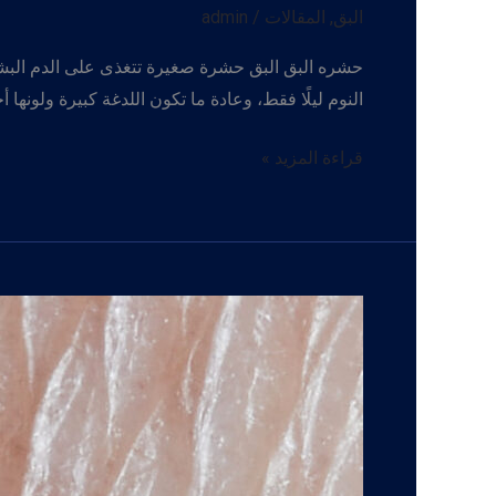
البق
,
المقالات
/
admin
حشره البق البق حشرة صغيرة تتغذى على الدم البشري
النوم ليلًا فقط، وعادة ما تكون اللدغة كبيرة ولونه
بق
قراءة المزيد »
الفراش