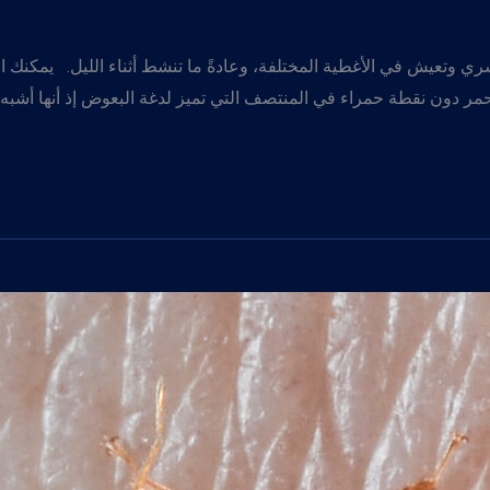
 وتعيش في الأغطية المختلفة، وعادةً ما تنشط أثناء الليل. يمكنك ا
ا أحمر دون نقطة حمراء في المنتصف التي تميز لدغة البعوض إذ أنها أشبه