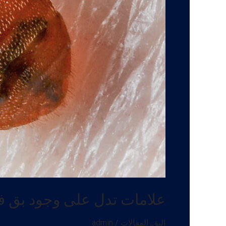
علامات تدل على وجود بق في
البق
,
المقالات
/
admin