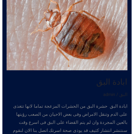
ابادة البق
البق
/
admin
ابادة البق حشرة البق من الحشرات المزعجة تماما لانها تتغذى
على الدم وتنقل الامراض وفى بعض الاحيان من الصعب رؤيتها
بالعين المجردة وان لم يتم القضاء على البق فى اسرع وقت
سنتنشر انتشار كثيف قد يوذى صحة اسرتك.اتصل بنا الان لنقوم