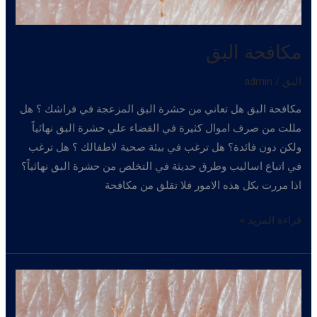
مكافحة البق
البق
/
admin
مكافحة البق هل تعاني من حشرة البق المزعجة في فراشك ؟ هل
مللت من صرف اموال كثيرة في القضاء علي حشرة البق نهائياً
ولكن دون فائدة؟ هل ترغب في بيئة صحية لاطفالك ؟ هل ترغب
في اتباع اساليب وطرق حديثة في التخلص من حشرة البق نهائياً؟
اذا مررت بكل هذه الامور فلا تقلق من مكافحة
مكافحة
قراءة المزيد »
البق