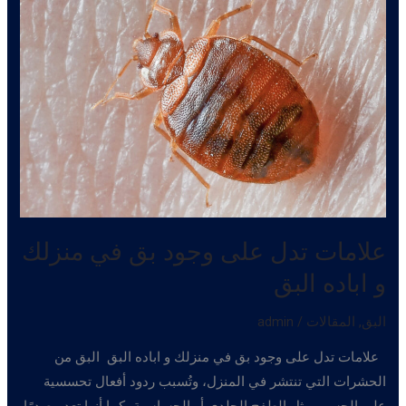
علامات تدل على وجود بق في منزلك
و اباده البق
البق
,
المقالات
/
admin
علامات تدل على وجود بق في منزلك و اباده البق البق من
الحشرات التي تنتشر في المنزل، وتُسبب ردود أفعال تحسسية
على الجسم، مثل الطفح الجلدي أو الحساسية، كما أنها تعد مصدرًا