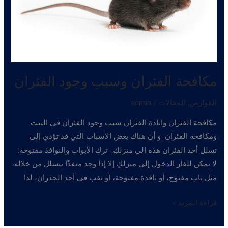
مكافحة الفئران وسبب وجود الفئران
القوارض
,
المقالات
/
admin
مكافحة الفئران وابادة الفئران سبب وجود الفئران في البيت
ومكافحة الفئران و أن هناك بعض الأسباب التي قد تؤدي إلى
تسلل أحد الفئران هذه إلى منزلكِ. ترك الأبواب والنوافذ مفتوحة:
لا يمكن للفأر الدخول إلى منزلكِ إلا إذا وجد منفذًا يتسلل من خلاله،
مثل باب مفتوح، أو نافذة مفتوحة، أو ثقب في أحد الجدران، لذا
مكافحة
قراءة المزيد »
الفئران