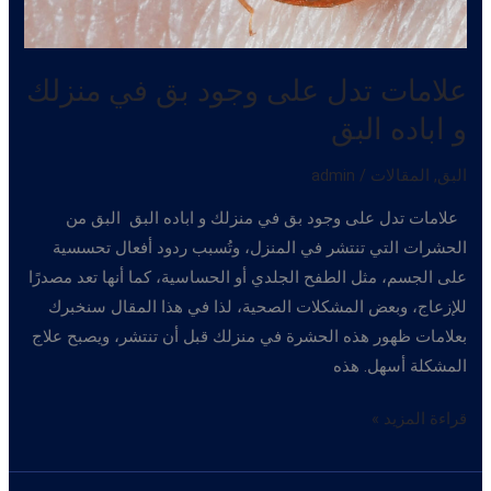
علامات تدل على وجود بق في منزلك
و اباده البق
البق
,
المقالات
/
admin
علامات تدل على وجود بق في منزلك و اباده البق البق من
الحشرات التي تنتشر في المنزل، وتُسبب ردود أفعال تحسسية
على الجسم، مثل الطفح الجلدي أو الحساسية، كما أنها تعد مصدرًا
للإزعاج، وبعض المشكلات الصحية، لذا في هذا المقال سنخبرك
بعلامات ظهور هذه الحشرة في منزلك قبل أن تنتشر، ويصبح علاج
المشكلة أسهل. هذه
علامات
قراءة المزيد »
تدل
على