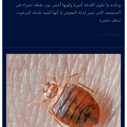
وعادة ما تكون اللدغة كبيرة ولونها أحمر دون نقطة حمراء في
المنتصف التي تميز لدغة البعوض إذ أنها أشبه بلدغة البرغوث.
تنتقل حشرة
حشره
قراءة المزيد »
البق