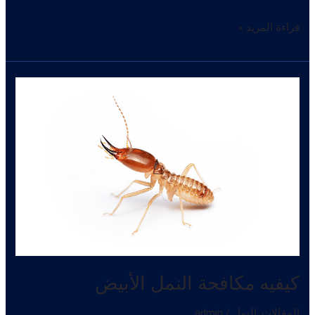
إبادة
قراءة المزيد »
النمل
الأبيض
كيفيه مكافحة النمل الأبيض
المقالات
,
النمل
/
admin