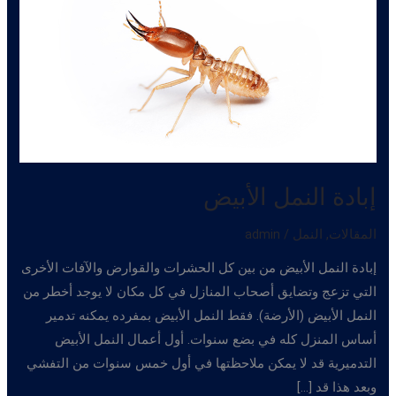
إبادة النمل الأبيض
المقالات
,
النمل
/
admin
إبادة النمل الأبيض من بين كل الحشرات والقوارض والآفات الأخرى
التي تزعج وتضايق أصحاب المنازل في كل مكان لا يوجد أخطر من
النمل الأبيض (الأرضة). فقط النمل الأبيض بمفرده يمكنه تدمير
أساس المنزل كله في بضع سنوات. أول أعمال النمل الأبيض
التدميرية قد لا يمكن ملاحظتها في أول خمس سنوات من التفشي
وبعد هذا قد […]