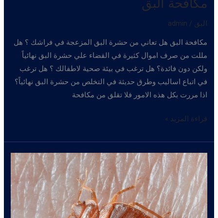
مكافحة البق
البق
/
admin
مكافحة البق هل تعاني من حشرة البق المزعجة في فراشك ؟ هل
مللت من صرف اموال كثيرة في القضاء علي حشرة البق نهائياً
ولكن دون فائدة؟ هل ترغب في بيئة صحية لاطفالك ؟ هل ترغب
في اتباع اساليب وطرق حديثة في التخلص من حشرة البق نهائياً؟
اذا مررت بكل هذه الامور فلا تقلق من مكافحة
مكافحة
قراءة المزيد »
البق