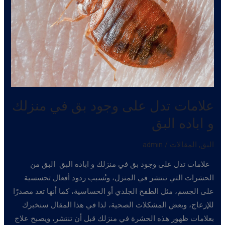
علامات تدل على وجود بق في منزلك
و اباده البق
البق
,
المقالات
/
admin
علامات تدل على وجود بق في منزلك و اباده البق البق من
الحشرات التي تنتشر في المنزل، وتُسبب ردود أفعال تحسسية
على الجسم، مثل الطفح الجلدي أو الحساسية، كما أنها تعد مصدرًا
للإزعاج، وبعض المشكلات الصحية، لذا في هذا المقال سنخبرك
بعلامات ظهور هذه الحشرة في منزلك قبل أن تنتشر، ويصبح علاج