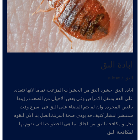
ابادة البق
البق
/
admin
ابادة البق حشرة البق من الحشرات المزعجة تماما لانها تتغذى
على الدم وتنقل الامراض وفى بعض الاحيان من الصعب رؤيتها
بالعين المجردة وان لم يتم القضاء على البق فى اسرع وقت
سنتنشر انتشار كثيف قد يوذى صحة اسرتك.اتصل بنا الان لنقوم
بحل و مكافحة البق من اجلك ما هى الخطوات التى نقوم بها
لمكافحة البق