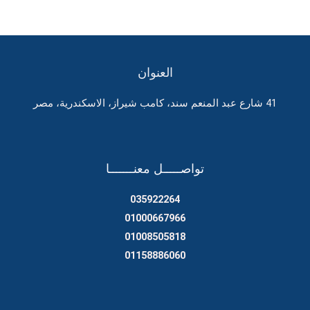
العنوان
41 شارع عبد المنعم سند، كامب شيراز، الاسكندرية، مصر
تواصـــــل معنـــــــا
035922264
01000667966
01008505818
01158886060