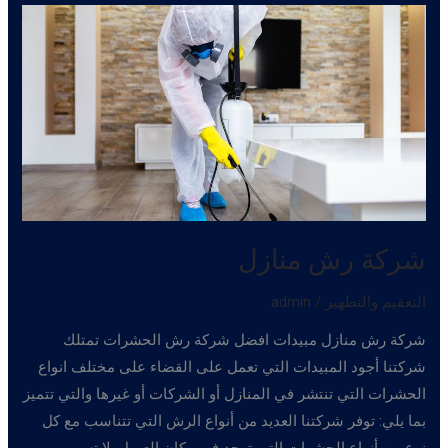
شركة رش منازل
التعقيم والتطهير
/
admin
شركة رش منازل مبيدات افضل شركة رش الحشرات تمتلك
شركتنا أجود المبيدات التي تعمل على القضاء على مختلف انواع
الحشرات التي تنتشر في المنازل أو الشركات أو غيرها والتي تتميز
بما يلي: توفر شركتنا العديد من أنواع الرش التي تتناسب مع كل