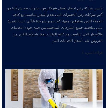
احسن شركة رش اسعار افضل شركة رش حشرات تعد شركتنا من
أكثر شركات رش الحشرات التي تقدم أسعار تتناسب مع كافة
العملاء الذين يتعاملون معها، كما تتميز شركتنا بالآتي: لدينا القدرة
على منافسة جميع الشركات المنافسة من حيث جودة الخدمات
والأسعار التي تتناسب مع كافة الفئات. توفر شركتنا الكثير من
العروض على أسعار الخدمات التي
احسن
قراءة المزيد »
شركة
رش