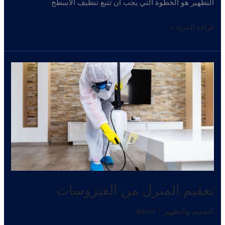
التطهير هو الخطوة التي يجب أن تتبع تنظيف الأسطح
تعقيم
قراءة المزيد »
المنزل
من
فيرس
كورونا
تعقيم المنزل من الفيروسات
التعقيم والتطهير
/
admin