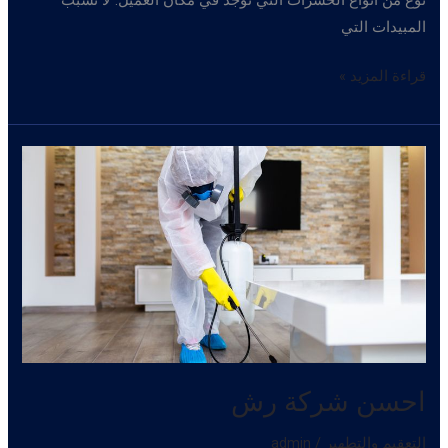
نوع من أنواع الحشرات التي توجد في مكان العميل. لا تسبب
المبيدات التي
شركة
قراءة المزيد »
رش
منازل
احسن شركة رش
التعقيم والتطهير
/
admin