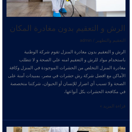
الرش و التعقيم بدون مغادرة المكان
التعقيم والتطهير
/
admin
الرش و التعقيم بدون مغادرة المنزل تقوم شركة الوطنية
باستخدام مواد للرش و التعقيم امنه علي الصحة و لا تتطلب
مغادرة المنزل التخلص من الحشرات الموجودة في المنزل وكافة
الأماكن مع افضل شركة رش حشرات في مصر، بمبيدات آمنة على
الصحة ولا تسبب أي اضرار للإنسان أو الحيوان، شركتنا متخصصة
في مكافحة الحشرات بكل أنواعها،
الرش
قراءة المزيد »
و
التعقيم
بدون